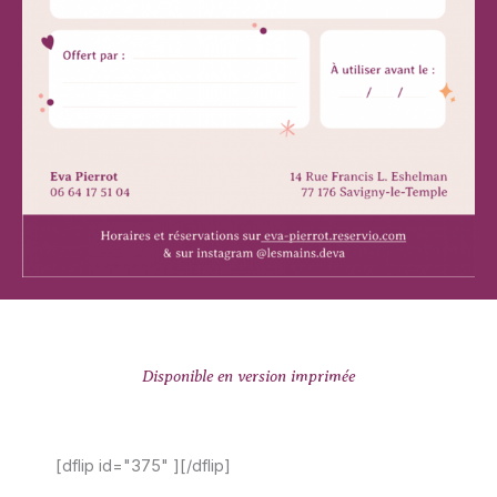
Disponible en version imprimée
[dflip id="375" ][/dflip]