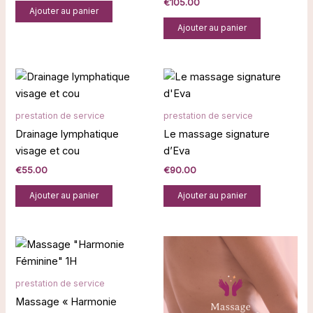
€
105.00
Ajouter au panier
Ajouter au panier
prestation de service
prestation de service
Drainage lymphatique
Le massage signature
visage et cou
d’Eva
€
55.00
€
90.00
Ajouter au panier
Ajouter au panier
prestation de service
Massage « Harmonie