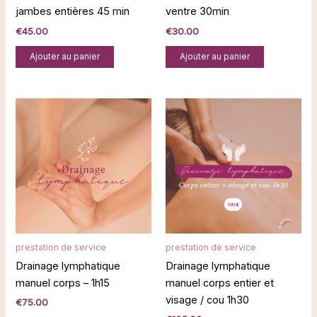
jambes entières 45 min
ventre 30min
€
45.00
€
30.00
Ajouter au panier
Ajouter au panier
prestation de service
prestation de service
Drainage lymphatique
Drainage lymphatique
manuel corps – 1h15
manuel corps entier et
visage / cou 1h30
€
75.00