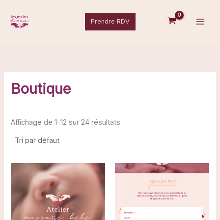
Aller
au
Prendre RDV
contenu
Boutique
Affichage de 1–12 sur 24 résultats