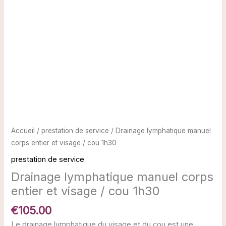
Accueil
/
prestation de service
/ Drainage lymphatique manuel
corps entier et visage / cou 1h30
prestation de service
Drainage lymphatique manuel corps
entier et visage / cou 1h30
€
105.00
Le drainage lymphatique du visage et du cou est une